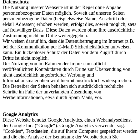
Datenschutz
Die Nutzung unserer Webseite ist in der Regel ohne Angabe
personenbezogener Daten möglich. Soweit auf unseren Seiten
personenbezogene Daten (beispielsweise Name, Anschrift oder
eMail-Adressen) erhoben werden, erfolgt dies, soweit möglich, stets
auf freiwilliger Basis. Diese Daten werden ohne Ihre ausdrückliche
Zustimmung nicht an Dritte weitergegeben.
Wir weisen darauf hin, dass die Datenübertragung im Internet (z.B.
bei der Kommunikation per E-Mail) Sicherheitslücken aufweisen
kann. Ein lückenloser Schutz der Daten vor dem Zugriff durch
Dritte ist nicht möglich.
Der Nutzung von im Rahmen der Impressumspflicht
veröffentlichten Kontaktdaten durch Dritte zur Übersendung von
nicht ausdrücklich angeforderter Werbung und
Informationsmaterialien wird hiermit ausdrücklich widersprochen.
Die Betreiber der Seiten behalten sich ausdrücklich rechtliche
Schritte im Falle der unverlangten Zusendung von
Werbeinformationen, etwa durch Spam-Mails, vor.
Google Analytics
Diese Website benutzt Google Analytics, einen Webanalysedienst
der Google Inc. (“Google“). Google Analytics verwendet sog.
“Cookies“, Textdateien, die auf Ihrem Computer gespeichert werden
und die eine Analyse der Benutzung der Website durch Sie