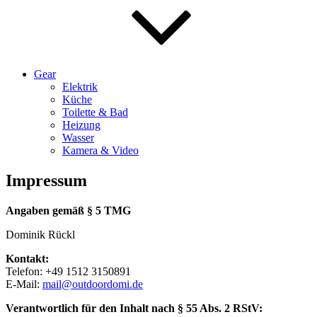
Gear
Elektrik
Küche
Toilette & Bad
Heizung
Wasser
Kamera & Video
Impressum
Angaben gemäß § 5 TMG
Dominik Rückl
Kontakt:
Telefon: +49 1512 3150891
E-Mail:
mail@outdoordomi.de
Verantwortlich für den Inhalt nach § 55 Abs. 2 RStV: