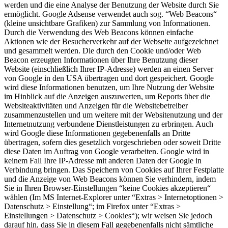
werden und die eine Analyse der Benutzung der Website durch Sie
ermöglicht. Google Adsense verwendet auch sog. “Web Beacons“
(kleine unsichtbare Grafiken) zur Sammlung von Informationen.
Durch die Verwendung des Web Beacons können einfache
Aktionen wie der Besucherverkehr auf der Webseite aufgezeichnet
und gesammelt werden. Die durch den Cookie und/oder Web
Beacon erzeugten Informationen über Ihre Benutzung dieser
Website (einschließlich Ihrer IP-Adresse) werden an einen Server
von Google in den USA übertragen und dort gespeichert. Google
wird diese Informationen benutzen, um Ihre Nutzung der Website
im Hinblick auf die Anzeigen auszuwerten, um Reports über die
Websiteaktivitäten und Anzeigen für die Websitebetreiber
zusammenzustellen und um weitere mit der Websitenutzung und der
Internetnutzung verbundene Dienstleistungen zu erbringen. Auch
wird Google diese Informationen gegebenenfalls an Dritte
übertragen, sofern dies gesetzlich vorgeschrieben oder soweit Dritte
diese Daten im Auftrag von Google verarbeiten. Google wird in
keinem Fall Ihre IP-Adresse mit anderen Daten der Google in
Verbindung bringen. Das Speichern von Cookies auf Ihrer Festplatte
und die Anzeige von Web Beacons können Sie verhindern, indem
Sie in Ihren Browser-Einstellungen “keine Cookies akzeptieren“
wählen (Im MS Internet-Explorer unter “Extras > Internetoptionen >
Datenschutz > Einstellung“; im Firefox unter “Extras >
Einstellungen > Datenschutz > Cookies“); wir weisen Sie jedoch
darauf hin, dass Sie in diesem Fall gegebenenfalls nicht sämtliche