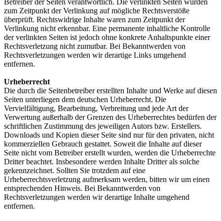
Betreiber der Seiten verantwortlich. Die verlinkten Seiten wurden
zum Zeitpunkt der Verlinkung auf mögliche Rechtsverstöße
überprüft. Rechtswidrige Inhalte waren zum Zeitpunkt der
Verlinkung nicht erkennbar. Eine permanente inhaltliche Kontrolle
der verlinkten Seiten ist jedoch ohne konkrete Anhaltspunkte einer
Rechtsverletzung nicht zumutbar. Bei Bekanntwerden von
Rechtsverletzungen werden wir derartige Links umgehend
entfernen.
Urheberrecht
Die durch die Seitenbetreiber erstellten Inhalte und Werke auf diesen
Seiten unterliegen dem deutschen Urheberrecht. Die
Vervielfältigung, Bearbeitung, Verbreitung und jede Art der
Verwertung außerhalb der Grenzen des Urheberrechtes bedürfen der
schriftlichen Zustimmung des jeweiligen Autors bzw. Erstellers.
Downloads und Kopien dieser Seite sind nur für den privaten, nicht
kommerziellen Gebrauch gestattet. Soweit die Inhalte auf dieser
Seite nicht vom Betreiber erstellt wurden, werden die Urheberrechte
Dritter beachtet. Insbesondere werden Inhalte Dritter als solche
gekennzeichnet. Sollten Sie trotzdem auf eine
Urheberrechtsverletzung aufmerksam werden, bitten wir um einen
entsprechenden Hinweis. Bei Bekanntwerden von
Rechtsverletzungen werden wir derartige Inhalte umgehend
entfernen.