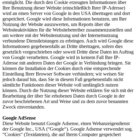
ermöglicht. Die durch den Cookie erzeugten Informationen über
Ihre Benutzung dieser Website (einschließlich Ihrer IP-Adresse)
wird an einen Server von Google in den USA übertragen und dort
gespeichert. Google wird diese Informationen benutzen, um Ihre
Nutzung der Website auszuwerten, um Reports über die
Websiteaktivitäten für die Websitebetreiber zusammenzustellen und
um weitere mit der Websitenutzung und der Internetnutzung
verbundene Dienstleistungen zu erbringen. Auch wird Google diese
Informationen gegebenenfalls an Dritte übertragen, sofern dies
gesetzlich vorgeschrieben oder soweit Dritte diese Daten im Auftrag
von Google verarbeiten. Google wird in keinem Fall Ihre IP-
Adresse mit anderen Daten der Google in Verbindung bringen. Sie
können die Installation der Cookies durch eine entsprechende
Einstellung Ihrer Browser Software verhindern; wir weisen Sie
jedoch darauf hin, dass Sie in diesem Fall gegebenenfalls nicht
sämtliche Funktionen dieser Website voll umfänglich nutzen
können. Durch die Nutzung dieser Website erklären Sie sich mit der
Bearbeitung der über Sie erhobenen Daten durch Google in der
zuvor beschriebenen Art und Weise und zu dem zuvor benannten
Zweck einverstanden.
Google AdSense
Diese Website benutzt Google Adsense, einen Webanzeigendienst
der Google Inc., USA (“Google“). Google Adsense verwendet sog.
“Cookies“ (Textdateien), die auf Ihrem Computer gespeichert