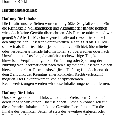
Dominik Rückl
Haftungsausschluss:
Haftung für Inhalte
Die Inhalte unserer Seiten wurden mit größter Sorgfalt erstellt. Für
die Richtigkeit, Vollständigkeit und Aktualität der Inhalte können
wir jedoch keine Gewähr übernehmen. Als Diensteanbieter sind wir
gemäß § 7 Abs.1 TMG für eigene Inhalte auf diesen Seiten nach
den allgemeinen Gesetzen verantwortlich. Nach §§ 8 bis 10 TMG
sind wir als Diensteanbieter jedoch nicht verpflichtet, übermittelte
oder gespeicherte fremde Informationen zu überwachen oder nach
Umständen zu forschen, die auf eine rechtswidrige Tätigkeit
hinweisen. Verpflichtungen zur Entfernung oder Sperrung der
Nutzung von Informationen nach den allgemeinen Gesetzen bleiben
hiervon unberührt. Eine diesbezügliche Haftung ist jedoch erst ab
dem Zeitpunkt der Kenntnis einer konkreten Rechtsverletzung
möglich. Bei Bekanntwerden von entsprechenden
Rechtsverletzungen werden wir diese Inhalte umgehend entfernen.
Haftung für Links
Unser Angebot enthält Links zu externen Webseiten Dritter, auf
deren Inhalte wir keinen Einfluss haben. Deshalb können wir für
diese fremden Inhalte auch keine Gewähr übernehmen. Für die
Inhalte der verlinkten Seiten ist stets der jeweilige Anbieter oder