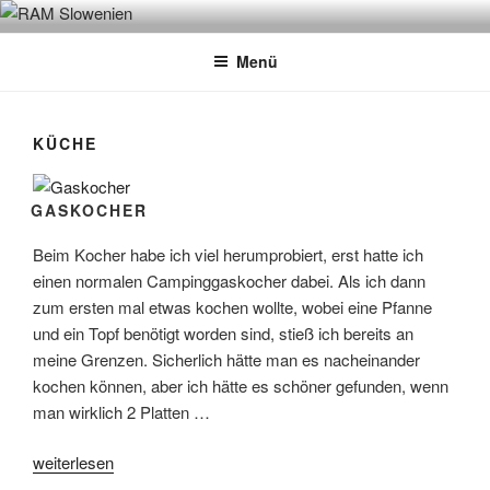
Zum
OUTDOORDOMI.DE
Inhalt
Menü
springen
KÜCHE
GASKOCHER
Beim Kocher habe ich viel herumprobiert, erst hatte ich
einen normalen Campinggaskocher dabei. Als ich dann
zum ersten mal etwas kochen wollte, wobei eine Pfanne
und ein Topf benötigt worden sind, stieß ich bereits an
meine Grenzen. Sicherlich hätte man es nacheinander
kochen können, aber ich hätte es schöner gefunden, wenn
man wirklich 2 Platten …
„Gaskocher“
weiterlesen