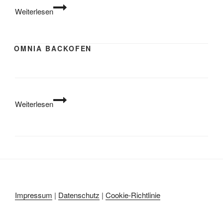
Kühltruhe
Weiterlesen
OMNIA BACKOFEN
Omnia
Weiterlesen
Backofen
Impressum
|
Datenschutz
|
Cookie-Richtlinie