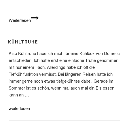
Gaskocher
Weiterlesen
KÜHLTRUHE
Also Kühltruhe habe ich mich für eine Kühlbox von Dometic
entschieden. Ich hatte erst eine einfache Truhe genommen
mit nur einem Fach. Allerdings habe ich oft die
Tiefkühlfunktion vermisst. Bei längeren Reisen hatte ich
immer gerne noch etwas tiefgekühltes dabei. Gerade im
Sommer ist es schön, wenn mal auch mal ein Eis essen
kann an …
„Kühltruhe“
weiterlesen