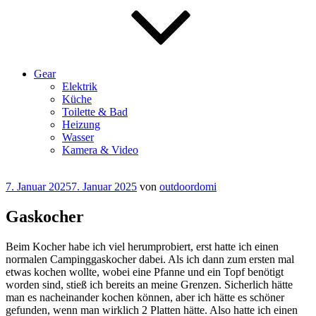
Gear
Elektrik
Küche
Toilette & Bad
Heizung
Wasser
Kamera & Video
Veröffentlicht
7. Januar 2025
7. Januar 2025
von
outdoordomi
am
Gaskocher
Beim Kocher habe ich viel herumprobiert, erst hatte ich einen
normalen Campinggaskocher dabei. Als ich dann zum ersten mal
etwas kochen wollte, wobei eine Pfanne und ein Topf benötigt
worden sind, stieß ich bereits an meine Grenzen. Sicherlich hätte
man es nacheinander kochen können, aber ich hätte es schöner
gefunden, wenn man wirklich 2 Platten hätte. Also hatte ich einen