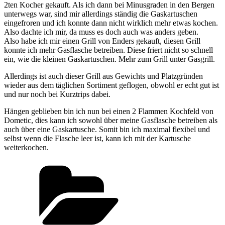
2ten Kocher gekauft. Als ich dann bei Minusgraden in den Bergen
unterwegs war, sind mir allerdings ständig die Gaskartuschen
eingefroren und ich konnte dann nicht wirklich mehr etwas kochen.
Also dachte ich mir, da muss es doch auch was anders geben.
Also habe ich mir einen Grill von Enders gekauft, diesen Grill
konnte ich mehr Gasflasche betreiben. Diese friert nicht so schnell
ein, wie die kleinen Gaskartuschen. Mehr zum Grill unter Gasgrill.
Allerdings ist auch dieser Grill aus Gewichts und Platzgründen
wieder aus dem täglichen Sortiment geflogen, obwohl er echt gut ist
und nur noch bei Kurztrips dabei.
Hängen geblieben bin ich nun bei einen 2 Flammen Kochfeld von
Dometic, dies kann ich sowohl über meine Gasflasche betreiben als
auch über eine Gaskartusche. Somit bin ich maximal flexibel und
selbst wenn die Flasche leer ist, kann ich mit der Kartusche
weiterkochen.
Kategorien